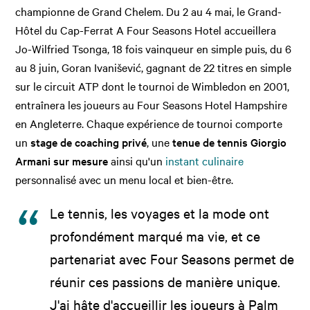
championne de Grand Chelem. Du 2 au 4 mai, le Grand-
Hôtel du Cap-Ferrat A Four Seasons Hotel accueillera
Jo-Wilfried Tsonga, 18 fois vainqueur en simple puis, du 6
au 8 juin, Goran Ivanišević, gagnant de 22 titres en simple
sur le circuit ATP dont le tournoi de Wimbledon en 2001,
entraînera les joueurs au Four Seasons Hotel Hampshire
en Angleterre. Chaque expérience de tournoi comporte
un
stage de coaching privé
, une
tenue de tennis Giorgio
Armani sur mesure
ainsi qu'un
instant culinaire
personnalisé avec un menu local et bien-être.
Le tennis, les voyages et la mode ont
profondément marqué ma vie, et ce
partenariat avec Four Seasons permet de
réunir ces passions de manière unique.
J'ai hâte d'accueillir les joueurs à Palm