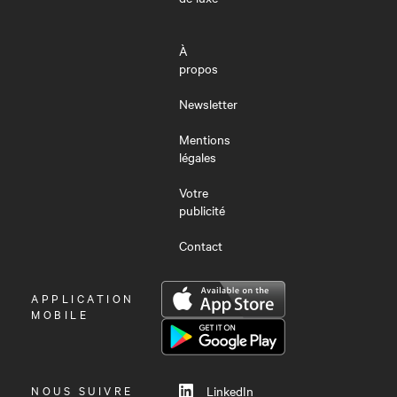
À
propos
Newsletter
Mentions
légales
Votre
publicité
Contact
OUVRIR
APPLICATION
LE
MOBILE
MENU
NOUS SUIVRE
LinkedIn