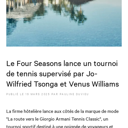
Le Four Seasons lance un tournoi
de tennis supervisé par Jo-
Wilfried Tsonga et Venus Williams
PUBLIÉ LE
19 MARS 2025
PAR
PAULINE DUVIEU
La firme hôtelière lance aux côtés de la marque de mode
"La route vers le Giorgio Armani Tennis Classic", un
tournoi sportif destiné à une poignée de voyageurs et