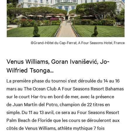
©Grand-Hôtel du Cap-Ferrat, A Four Seasons Hotel, France
Venus Williams, Goran Ivanišević, Jo-
Wilfried Tsonga...
La première phase du tournoi s'est déroulée du 14 au 16
mars au The Ocean Club A Four Seasons Resort Bahamas
sur le court Har-tru en bord de mer, avec la présence
de Juan Martín del Potro, champion de 22 titres en
simple. Du 11 au 13 avril, ce sera au Four Seasons Resort
Palm Beach de Floride que les cours se dérouleront aux
côtés de Venus Williams, athlète mythique 7 fois