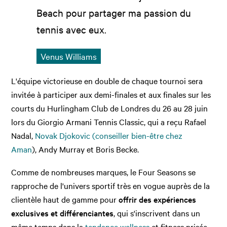
Beach pour partager ma passion du
tennis avec eux.
Venus Williams
L'équipe victorieuse en double de chaque tournoi sera
invitée à participer aux demi-finales et aux finales sur les
courts du Hurlingham Club de Londres du 26 au 28 juin
lors du Giorgio Armani Tennis Classic, qui a reçu Rafael
Nadal,
Novak Djokovic (conseiller bien-être chez
Aman
), Andy Murray et Boris Becke.
Comme de nombreuses marques, le Four Seasons se
rapproche de l'univers sportif très en vogue auprès de la
clientèle haut de gamme pour
offrir des expériences
exclusives et différenciantes
, qui s'inscrivent dans un
même temps dans la
tendance wellness
et fitness prisée