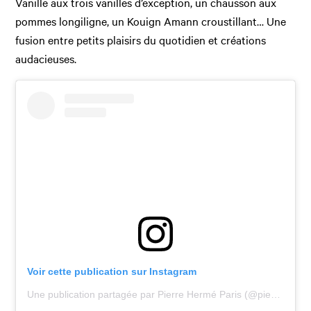
Vanille aux trois vanilles d’exception, un chausson aux
pommes longiligne, un Kouign Amann croustillant… Une
fusion entre petits plaisirs du quotidien et créations
audacieuses.
Voir cette publication sur Instagram
Une publication partagée par Pierre Hermé Paris (@pierrehermeofficial)