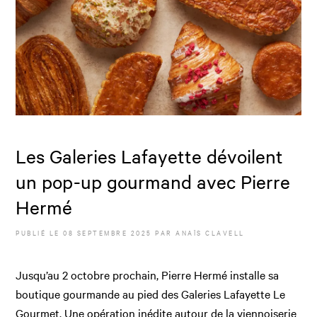
Les Galeries Lafayette dévoilent
un pop-up gourmand avec Pierre
Hermé
PUBLIÉ LE
08 SEPTEMBRE 2025
PAR
ANAÏS CLAVELL
Jusqu’au 2 octobre prochain, Pierre Hermé installe sa
boutique gourmande au pied des Galeries Lafayette Le
Gourmet. Une opération inédite autour de la viennoiserie