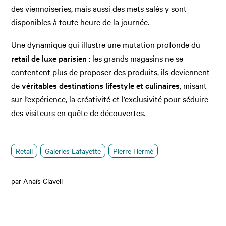
des viennoiseries, mais aussi des mets salés y sont
disponibles à toute heure de la journée.
Une dynamique qui illustre une mutation profonde du
retail de luxe parisien
: les grands magasins ne se
contentent plus de proposer des produits, ils deviennent
de
véritables destinations lifestyle et culinaires
, misant
sur l’expérience, la créativité et l’exclusivité pour séduire
des visiteurs en quête de découvertes.
Retail
Galeries Lafayette
Pierre Hermé
par
Anaïs Clavell