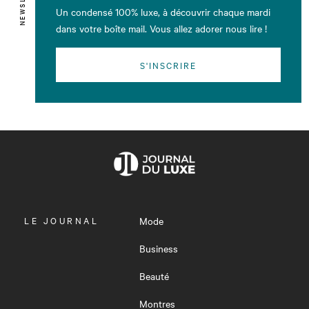
Un condensé 100% luxe, à découvrir chaque mardi
dans votre boîte mail. Vous allez adorer nous lire !
S'INSCRIRE
OUVRIR
LE JOURNAL
Mode
LE
MENU
Business
Beauté
Montres