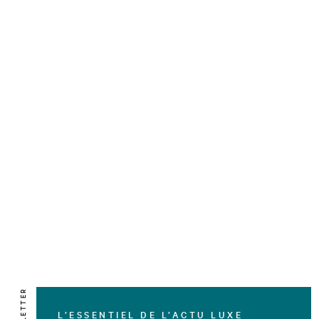
NEWSLETTER
L’ESSENTIEL DE L’ACTU LUXE