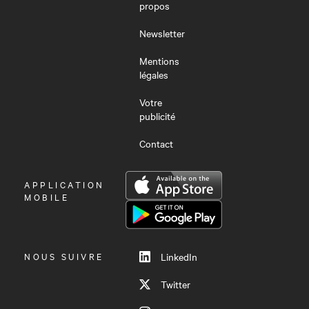
propos
Newsletter
Mentions
légales
Votre
publicité
Contact
OUVRIR
APPLICATION
LE
MOBILE
MENU
NOUS SUIVRE
LinkedIn
Twitter