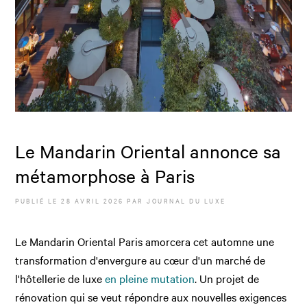
Le Mandarin Oriental annonce sa
métamorphose à Paris
PUBLIÉ LE
28 AVRIL 2026
PAR JOURNAL DU LUXE
Le Mandarin Oriental Paris amorcera cet automne une
transformation d'envergure au cœur d'un marché de
l'hôtellerie de luxe
en pleine mutation
. Un projet de
rénovation qui se veut répondre aux nouvelles exigences