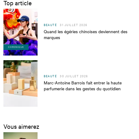
Top article
BEAUTÉ
31 JUILLET 2026
Quand les égéries chinoises deviennent des
marques
CHRONIQUE
BEAUTÉ
30 JUILLET 2026
Marc-Antoine Barrois fait entrer la haute
parfumerie dans les gestes du quotidien
Vous aimerez