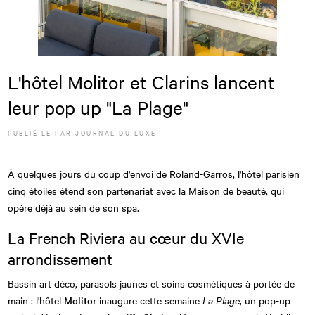
L'hôtel Molitor et Clarins lancent
leur pop up "La Plage"
PUBLIÉ LE
PAR JOURNAL DU LUXE
À quelques jours du coup d'envoi de Roland-Garros, l'hôtel parisien
cinq étoiles étend son partenariat avec la Maison de beauté, qui
opère déjà au sein de son spa.
La French Riviera au cœur du XVIe
arrondissement
Bassin art déco, parasols jaunes et soins cosmétiques à portée de
main : l'hôtel
Molitor
inaugure cette semaine
La Plage
, un pop-up