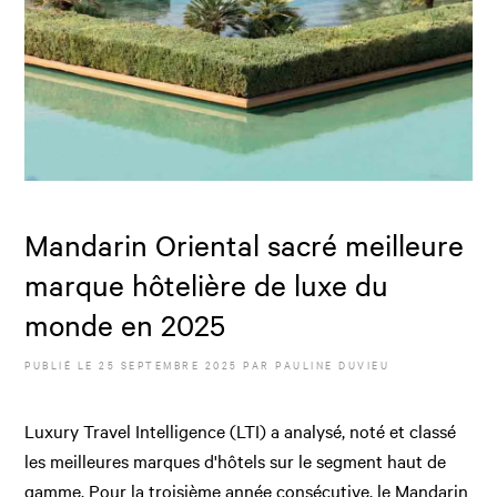
Mandarin Oriental sacré meilleure
marque hôtelière de luxe du
monde en 2025
PUBLIÉ LE
25 SEPTEMBRE 2025
PAR
PAULINE DUVIEU
Luxury Travel Intelligence (LTI) a analysé, noté et classé
les meilleures marques d'hôtels sur le segment haut de
gamme. Pour la troisième année consécutive, le Mandarin