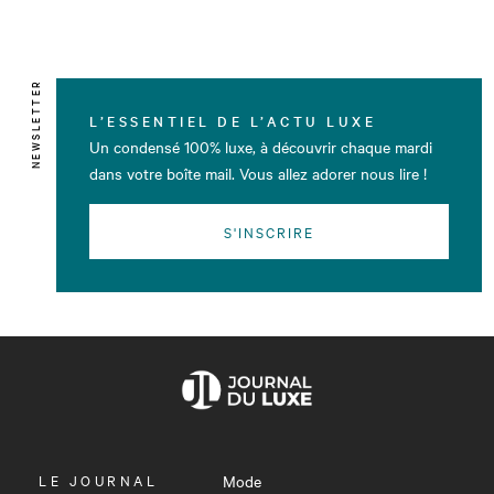
NEWSLETTER
L’ESSENTIEL DE L’ACTU LUXE
Un condensé 100% luxe, à découvrir chaque mardi
dans votre boîte mail. Vous allez adorer nous lire !
S'INSCRIRE
OUVRIR
LE JOURNAL
Mode