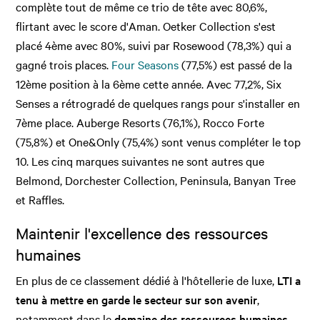
complète tout de même ce trio de tête avec 80,6%,
flirtant avec le score d'Aman. Oetker Collection s'est
placé 4ème avec 80%, suivi par Rosewood (78,3%) qui a
gagné trois places.
Four Seasons
(77,5%) est passé de la
12ème position à la 6ème cette année. Avec 77,2%, Six
Senses a rétrogradé de quelques rangs pour s'installer en
7ème place. Auberge Resorts (76,1%), Rocco Forte
(75,8%) et One&Only (75,4%) sont venus compléter le top
10. Les cinq marques suivantes ne sont autres que
Belmond, Dorchester Collection, Peninsula, Banyan Tree
et Raffles.
Maintenir l'excellence des ressources
humaines
En plus de ce classement dédié à l'hôtellerie de luxe,
LTI a
tenu à mettre en garde le secteur sur son avenir
,
notamment dans le
domaine des ressources humaines
.