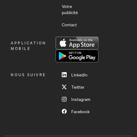
Votre
publicité
Contact
OUVRIR
APPLICATION
LE
MOBILE
MENU
NOUS SUIVRE
LinkedIn
Twitter
Instagram
Facebook