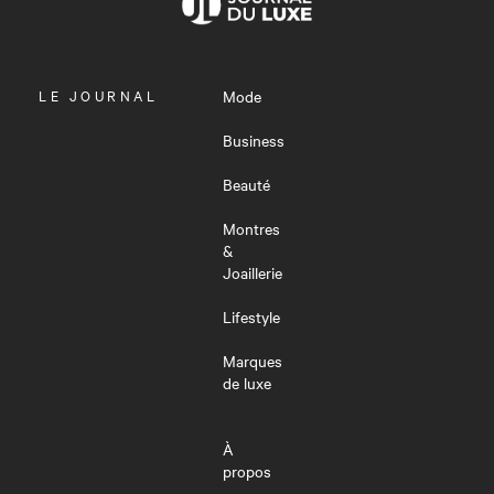
OUVRIR
LE JOURNAL
Mode
LE
MENU
Business
Beauté
Montres
&
Joaillerie
Lifestyle
Marques
de luxe
À
propos