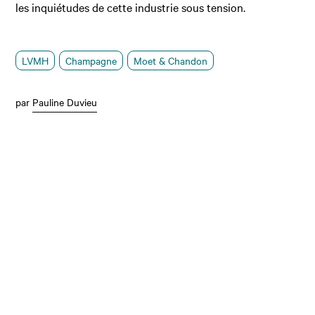
les inquiétudes de cette industrie sous tension.
LVMH
Champagne
Moet & Chandon
par
Pauline Duvieu