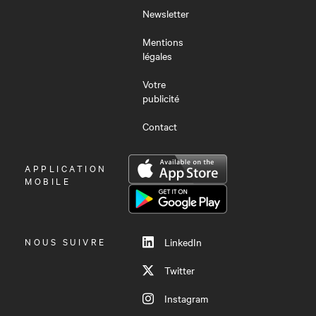
Newsletter
Mentions
légales
Votre
publicité
Contact
OUVRIR
APPLICATION
LE
MOBILE
MENU
NOUS SUIVRE
LinkedIn
Twitter
Instagram