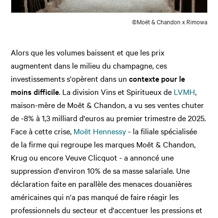
©Moët & Chandon x Rimowa
Alors que les volumes baissent et que les prix
augmentent dans le milieu du champagne, ces
investissements s'opèrent dans un
contexte pour le
moins difficile
. La division Vins et Spiritueux de
LVMH
,
maison-mère de Moët & Chandon, a vu ses ventes chuter
de -8% à 1,3 milliard d'euros au premier trimestre de 2025.
Face à cette crise,
Moët Hennessy
- la filiale spécialisée
de la firme qui regroupe les marques Moët & Chandon,
Krug ou encore Veuve Clicquot - a annoncé une
suppression d'environ 10% de sa masse salariale. Une
déclaration faite en parallèle des menaces douanières
américaines qui n'a pas manqué de faire réagir les
professionnels du secteur et d'accentuer les pressions et