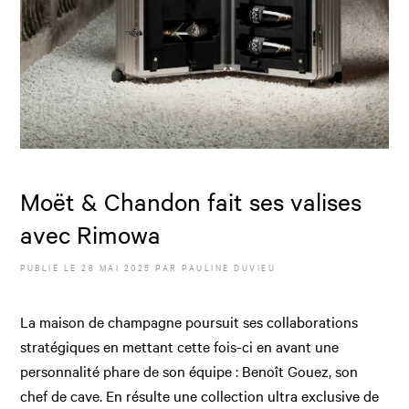
Moët & Chandon fait ses valises
avec Rimowa
PUBLIÉ LE
28 MAI 2025
PAR
PAULINE DUVIEU
La maison de champagne poursuit ses collaborations
stratégiques en mettant cette fois-ci en avant une
personnalité phare de son équipe : Benoît Gouez, son
chef de cave. En résulte une collection ultra exclusive de