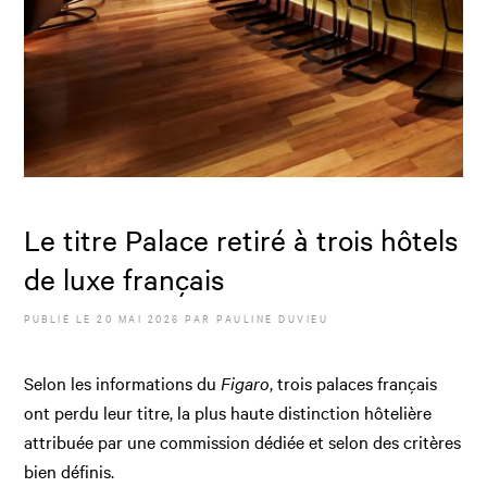
Le titre Palace retiré à trois hôtels
de luxe français
PUBLIÉ LE
20 MAI 2026
PAR
PAULINE DUVIEU
Selon les informations du
Figaro
, trois palaces français
ont perdu leur titre, la plus haute distinction hôtelière
attribuée par une commission dédiée et selon des critères
bien définis.