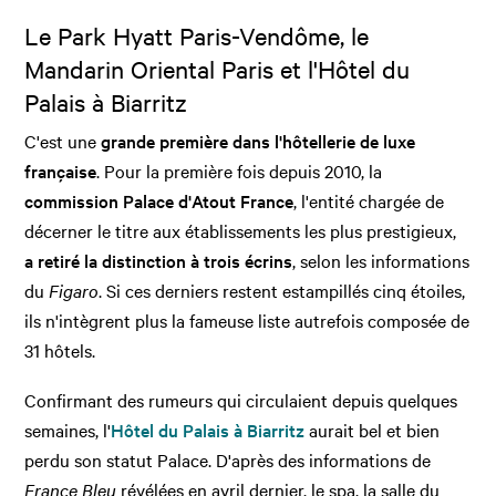
Le Park Hyatt Paris-Vendôme, le
Mandarin Oriental Paris et l'Hôtel du
Palais à Biarritz
C'est une
grande première dans l'hôtellerie de luxe
française
. Pour la première fois depuis 2010, la
commission Palace d'Atout France
, l'entité chargée de
décerner le titre aux établissements les plus prestigieux,
a
retiré la distinction à trois écrins
, selon les informations
du
Figaro
. Si ces derniers restent estampillés cinq étoiles,
ils n'intègrent plus la fameuse liste autrefois composée de
31 hôtels.
Confirmant des rumeurs qui circulaient depuis quelques
semaines, l'
Hôtel du Palais à Biarritz
aurait bel et bien
perdu son statut Palace. D'après des informations de
France Bleu
révélées en avril dernier, le spa, la salle du