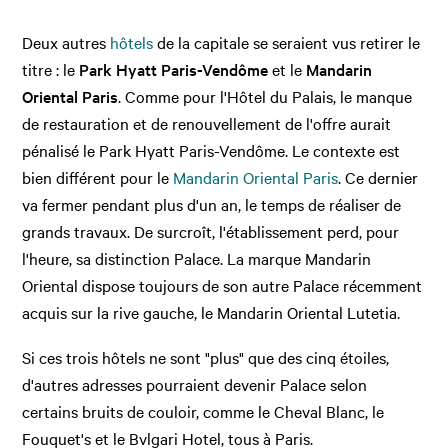
Deux autres
hôtels
de la capitale se seraient vus retirer le
titre : le
Park Hyatt Paris-Vendôme
et le
Mandarin
Oriental Paris
. Comme pour l'Hôtel du Palais, le manque
de restauration et de renouvellement de l'offre aurait
pénalisé le Park Hyatt Paris-Vendôme. Le contexte est
bien différent pour le
Mandarin Oriental Paris
. Ce dernier
va fermer pendant plus d'un an, le temps de réaliser de
grands travaux. De surcroît, l'établissement perd, pour
l'heure, sa distinction Palace. La marque Mandarin
Oriental dispose toujours de son autre Palace récemment
acquis sur la rive gauche, le Mandarin Oriental Lutetia.
Si ces trois hôtels ne sont "plus" que des cinq étoiles,
d'autres adresses pourraient devenir Palace selon
certains bruits de couloir, comme le Cheval Blanc, le
Fouquet's et le Bvlgari Hotel, tous à Paris.