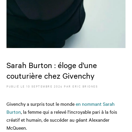
Sarah Burton : éloge d'une
couturière chez Givenchy
PUBLIÉ LE
10 SEPTEMBRE 2024
PAR
ERIC BRIONES
Givenchy a surpris tout le monde
en nommant Sarah
Burton
, la femme qui a relevé l'incroyable pari à la fois
créatif et humain, de succéder au géant Alexander
McQueen.