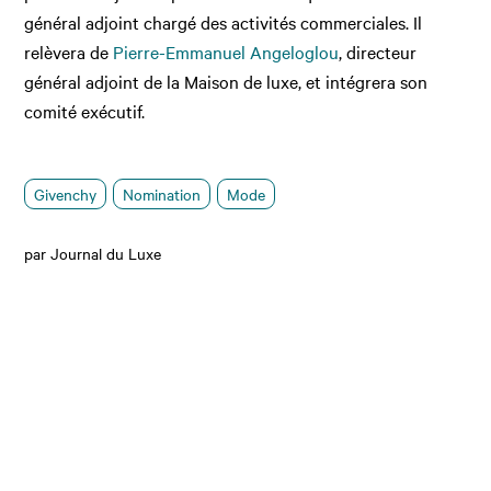
général adjoint chargé des activités commerciales. Il
relèvera de
Pierre-Emmanuel Angeloglou
, directeur
général adjoint de la Maison de luxe, et intégrera son
comité exécutif.
Givenchy
Nomination
Mode
par Journal du Luxe