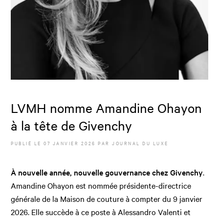
LVMH nomme Amandine Ohayon
à la tête de Givenchy
PUBLIÉ LE
07 JANVIER 2026
PAR JOURNAL DU LUXE
À nouvelle année, nouvelle gouvernance chez Givenchy
.
Amandine Ohayon est nommée présidente-directrice
générale de la Maison de couture à compter du 9 janvier
2026. Elle succède à ce poste à Alessandro Valenti et