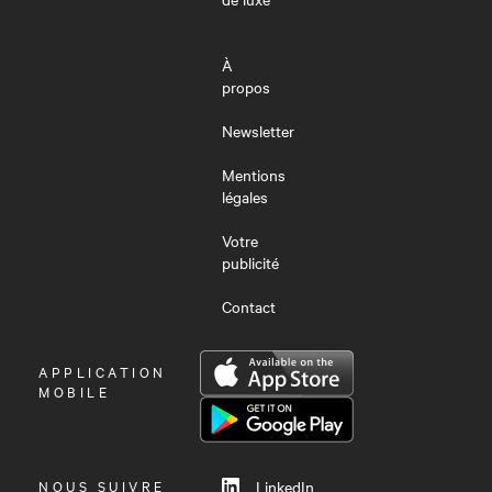
À
propos
Newsletter
Mentions
légales
Votre
publicité
Contact
OUVRIR
APPLICATION
LE
MOBILE
MENU
NOUS SUIVRE
LinkedIn