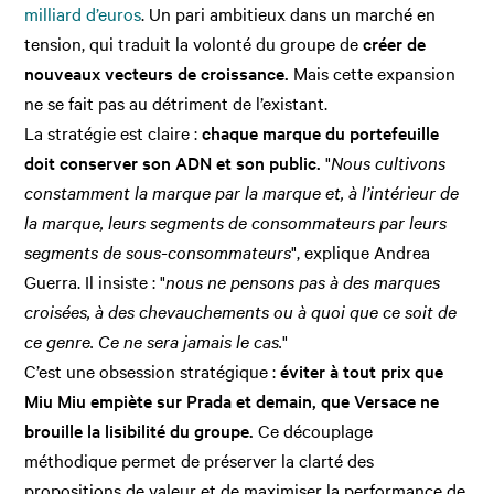
milliard d’euros
. Un pari ambitieux dans un marché en
tension, qui traduit la volonté du groupe de
créer de
nouveaux vecteurs de croissance.
Mais cette expansion
ne se fait pas au détriment de l’existant.
La stratégie est claire :
chaque marque du portefeuille
doit conserver son ADN et son public.
"
Nous cultivons
constamment la marque par la marque et, à l’intérieur de
la marque, leurs segments de consommateurs par leurs
segments de sous-consommateurs
", explique Andrea
Guerra. Il insiste : "
nous ne pensons pas à des marques
croisées, à des chevauchements ou à quoi que ce soit de
ce genre. Ce ne sera jamais le cas.
"
C’est une obsession stratégique :
éviter à tout prix que
Miu Miu empiète sur Prada et demain, que Versace ne
brouille la lisibilité du groupe.
Ce découplage
méthodique permet de préserver la clarté des
propositions de valeur et de maximiser la performance de