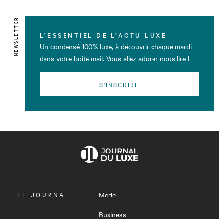
NEWSLETTER
L’ESSENTIEL DE L’ACTU LUXE
Un condensé 100% luxe, à découvrir chaque mardi
dans votre boîte mail. Vous allez adorer nous lire !
S'INSCRIRE
OUVRIR
LE JOURNAL
Mode
LE
MENU
Business