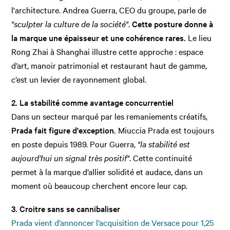
l'architecture. Andrea Guerra, CEO du groupe, parle de
"sculpter la culture de la société"
.
Cette posture donne à
la marque une épaisseur et une cohérence rares.
Le lieu
Rong Zhai à Shanghai illustre cette approche : espace
d’art, manoir patrimonial et restaurant haut de gamme,
c’est un levier de rayonnement global.
2. La stabilité comme avantage concurrentiel
Dans un secteur marqué par les remaniements créatifs,
Prada fait figure d'exception.
Miuccia Prada est toujours
en poste depuis 1989. Pour Guerra,
"la stabilité est
aujourd’hui un signal très positif"
. Cette continuité
permet à la marque d’allier solidité et audace, dans un
moment où beaucoup cherchent encore leur cap.
3. Croitre sans se cannibaliser
Prada vient d’annoncer l’acquisition de Versace pour 1,25