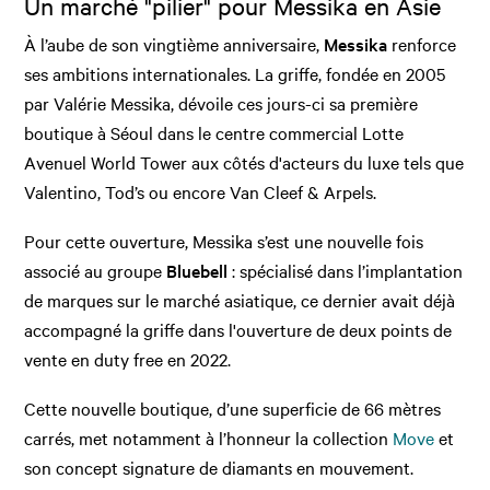
Un marché "pilier" pour Messika en Asie
À l’aube de son vingtième anniversaire,
Messika
renforce
ses ambitions internationales. La griffe, fondée en 2005
par Valérie Messika, dévoile ces jours-ci sa première
boutique à Séoul dans le centre commercial Lotte
Avenuel World Tower aux côtés d'acteurs du luxe tels que
Valentino, Tod’s ou encore Van Cleef & Arpels.
Pour cette ouverture, Messika s’est une nouvelle fois
associé au groupe
Bluebell
: spécialisé dans l’implantation
de marques sur le marché asiatique, ce dernier avait déjà
accompagné la griffe dans l'ouverture de deux points de
vente en duty free en 2022.
Cette nouvelle boutique, d’une superficie de 66 mètres
carrés, met notamment à l’honneur la collection
Move
et
son concept signature de diamants en mouvement.