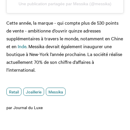
Une publication partagée par Messika (@messika)
Cette année, la marque - qui compte plus de 530 points
de vente - ambitionne d’ouvrir quinze adresses
supplémentaires à travers le monde, notamment en Chine
et en
Inde
. Messika devrait également inaugurer une
boutique à New-York l’année prochaine. La société réalise
actuellement 70% de son chiffre d’affaires à
l’international.
Retail
Joaillerie
Messika
par Journal du Luxe