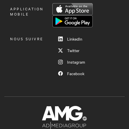
OUVRIR
APPLICATION
LE
MOBILE
MENU
NOUS SUIVRE
LinkedIn
Twitter
Instagram
Facebook