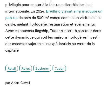
privilégié pour capter à la fois une clientèle locale et
internationale. En 2024,
Breitling y avait ainsi inauguré un
pop-up
de près de 500 m² conçu comme un véritable lieu
de vie, mêlant horlogerie, restauration et événements.
Avec ce nouveau flagship, Tudor s’inscrit à son tour dans
cette dynamique qui voit les maisons horlogères investir
des espaces toujours plus expérientiels au cœur de la
capitale.
Retail
Rolex
Bucherer
Tudor
par
Anaïs Clavell