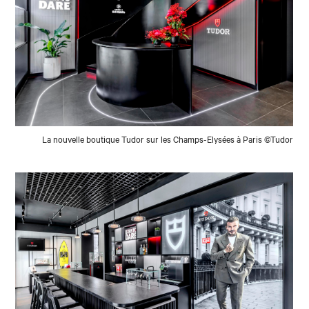
La nouvelle boutique Tudor sur les Champs-Elysées à Paris ©Tudor