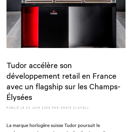
Tudor accélère son
développement retail en France
avec un flagship sur les Champs-
Élysées
PUBLIÉ LE
23 JUIN 2026
PAR
ANAÏS CLAVELL
La marque horlogère suisse Tudor poursuit le