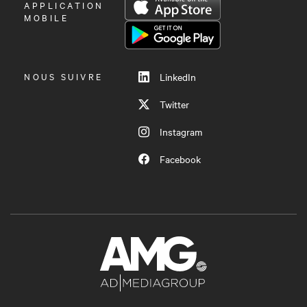
OUVRIR
APPLICATION
LE
MOBILE
MENU
NOUS SUIVRE
LinkedIn
Twitter
Instagram
Facebook