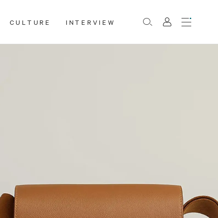
CULTURE
INTERVIEW
Menu
Rechercher
Mon
compte