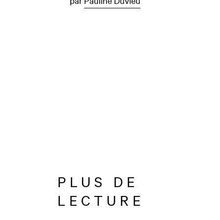
par
Pauline Duvieu
PLUS DE
LECTURE