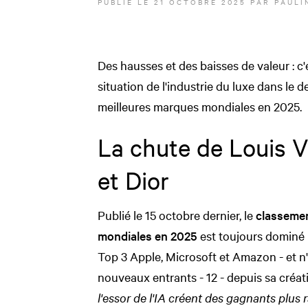
PUBLIÉ LE
21 OCTOBRE 2025
PAR
PAULI
Des hausses et des baisses de valeur : c'
situation de l'industrie du luxe dans le 
meilleures marques mondiales en 2025.
La chute de Louis V
et Dior
Publié le 15 octobre dernier, le
classemen
mondiales en 2025
est toujours dominé 
Top 3 Apple, Microsoft et Amazon - et n
nouveaux entrants - 12 - depuis sa créa
l'essor de l'IA créent des gagnants plus