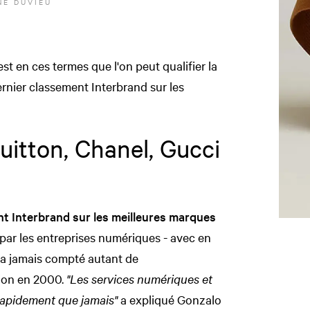
NE DUVIEU
est en ces termes que l'on peut qualifier la
dernier classement Interbrand sur les
uitton, Chanel, Gucci
t Interbrand sur les meilleures marques
par les entreprises numériques - avec en
'a jamais compté autant de
tion en 2000.
"Les services numériques et
 rapidement que jamais"
a expliqué Gonzalo