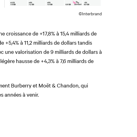
©Interbrand
ne croissance de +17,8% à 15,4 milliards de
e +5,4% à 11,2 milliards de dollars tandis
c une valorisation de 9 milliards de dollars à
légère hausse de +4,3% à 7,6 milliards de
ement Burberry et Moët & Chandon, qui
es années à venir.