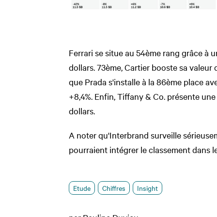
Ferrari se situe au 54ème rang grâce à u
dollars. 73ème, Cartier booste sa valeur d
que Prada s'installe à la 86ème place ave
+8,4%. Enfin, Tiffany & Co. présente une 
dollars.
A noter qu'Interbrand surveille sérieus
pourraient intégrer le classement dans l
Etude
Chiffres
Insight