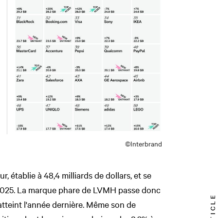
©Interbrand
r, établie à 48,4 milliards de dollars, et se
2025. La marque phare de LVMH passe donc
 atteint l'année dernière. Même son de