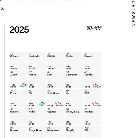
NEWSLETTER
rs.