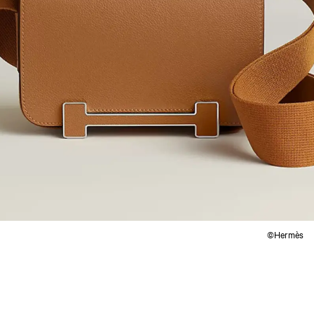
©Hermès