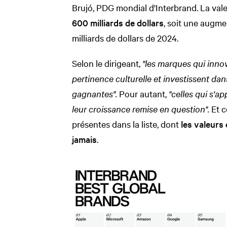
Brujó, PDG mondial d'Interbrand. La vale
600 milliards de dollars
, soit une augme
milliards de dollars de 2024.
Selon le dirigeant,
"l
es marques qui innov
pertinence culturelle et investissent da
gagnantes".
Pour autant,
"celles qui s'a
leur croissance remise en question".
Et c
présentes dans la liste, dont
les valeurs
jamais
.