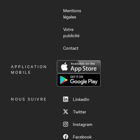
Mentions
légales
Votre
publicité
Contact
OUVRIR
APPLICATION
LE
MOBILE
MENU
NOUS SUIVRE
LinkedIn
Twitter
Instagram
Facebook