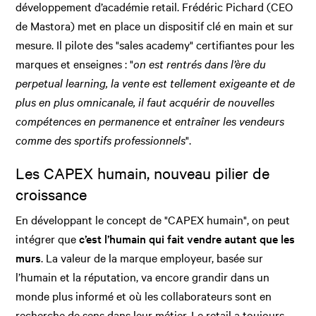
développement d’académie retail. Frédéric Pichard (CEO
de Mastora) met en place un dispositif clé en main et sur
mesure. Il pilote des "sales academy" certifiantes pour les
marques et enseignes : "
on est rentrés dans l’ère du
perpetual learning, la vente est tellement exigeante et de
plus en plus omnicanale, il faut acquérir de nouvelles
compétences en permanence et entraîner les vendeurs
comme des sportifs professionnels
".
Les CAPEX humain, nouveau pilier de
croissance
En développant le concept de "CAPEX humain", on peut
intégrer que
c’est l’humain qui fait vendre autant que les
murs
. La valeur de la marque employeur, basée sur
l’humain et la réputation, va encore grandir dans un
monde plus informé et où les collaborateurs sont en
recherche de sens dans leur métier. Le retail a toujours