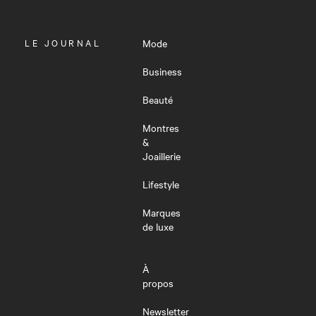
OUVRIR
LE JOURNAL
Mode
LE
MENU
Business
Beauté
Montres
&
Joaillerie
Lifestyle
Marques
de luxe
À
propos
Newsletter