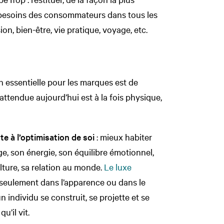
s besoins des consommateurs dans tous les
sion, bien-être, vie pratique, voyage, etc.
n essentielle pour les marques est de
ttendue aujourd’hui est à la fois physique,
te à l’optimisation de soi
: mieux habiter
e, son énergie, son équilibre émotionnel,
ulture, sa relation au monde.
Le luxe
seulement dans l’apparence ou dans le
n individu se construit, se projette et se
’il vit.