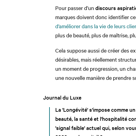
Pour passer d’un
discours aspirati
marques doivent donc identifier ce
d’améliorer dans la vie de leurs clie
plus de beauté, plus de maîtrise, plu
Cela suppose aussi de créer des ex
désirables, mais réellement struct
un moment de progression, un chan
une nouvelle manière de prendre so
Journal du Luxe
La 'Longévité' s'impose comme un 
beauté, la santé et l'hospitalité c
'signal faible' actuel qui, selon v