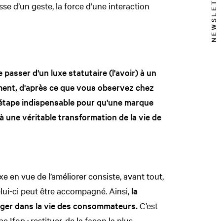
NEWSLETTER
tesse d’un geste, la force d’une interaction
passer d'un luxe statutaire (l'avoir) à un
ement, d'après ce que vous observez chez
e étape indispensable pour qu'une marque
à une véritable transformation de la vie de
xe en vue de l’améliorer consiste, avant tout,
lui-ci peut être accompagné. Ainsi,
la
rger dans la vie des consommateurs.
C’est
 Ifop : restituer, de la façon la plus