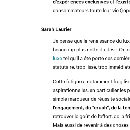
d’expériences exclusives
et
l’exis
consommateurs toute leur vie (répa
Sarah Laurier
Je pense que la renaissance du lux
beaucoup plus nette du désir. On 
luxe
tel qu’il a été porté ces derniè
statutaire, trop lisse, trop immédiat
Cette fatigue a notamment fragilisé 
aspirationnelles, en particulier les
simple marqueur de réussite social
l’engagement, du "crush", de la te
retrouver le goût de l’effort, de la f
Mais aussi de revenir à des choses à 