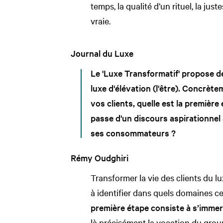
temps, la qualité d’un rituel, la jus
vraie.
Journal du Luxe
Le 'Luxe Transformatif' propose de 
luxe d'élévation (l'être). Concrèt
vos clients, quelle est la premièr
passe d'un discours aspirationnel 
ses consommateurs ?
Rémy Oudghiri
Transformer la vie des clients du lu
à identifier dans quels domaines ce
première étape consiste à s’imme
là précisément la vocation du groupe