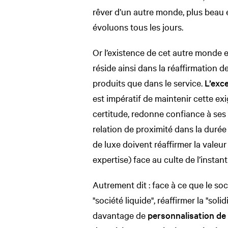
rêver d’un autre monde, plus beau 
évoluons tous les jours.
Or l’existence de cet autre monde est
réside ainsi dans la réaffirmation 
produits que dans le service.
L’exc
est impératif de maintenir cette exig
certitude, redonne confiance à ses c
relation de proximité dans la durée
de luxe doivent réaffirmer la valeur
expertise) face au culte de l’instant 
Autrement dit : face à ce que le 
"société liquide", réaffirmer la "soli
davantage de
personnalisation de l