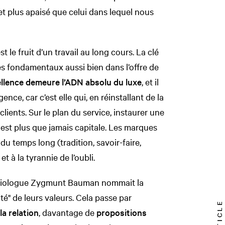
et plus apaisé que celui dans lequel nous
 le fruit d’un travail au long cours. La clé
des fondamentaux aussi bien dans l’offre de
ellence demeure l’ADN absolu du luxe
, et il
ence, car c’est elle qui, en réinstallant de la
lients. Sur le plan du service, instaurer une
 est plus que jamais capitale. Les marques
 du temps long (tradition, savoir-faire,
et à la tyrannie de l’oubli.
sociologue Zygmunt Bauman nommait la
dité" de leurs valeurs. Cela passe par
a relation
, davantage de
propositions