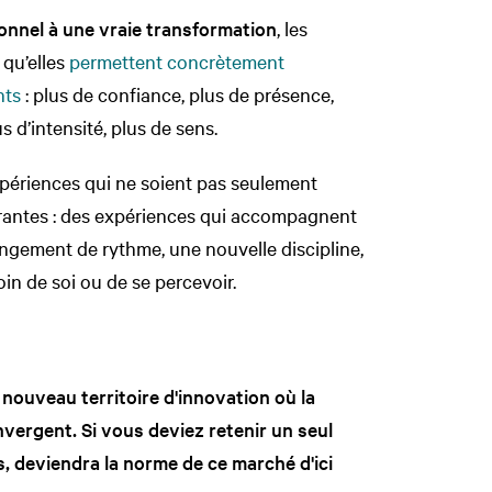
onnel à une vraie transformation
, les
 qu’elles
permettent concrètement
nts
: plus de confiance, plus de présence,
s d’intensité, plus de sens.
périences qui ne soient pas seulement
urantes : des expériences qui accompagnent
gement de rythme, une nouvelle discipline,
in de soi ou de se percevoir.
nouveau territoire d'innovation où la
onvergent. Si vous deviez retenir un seul
ous, deviendra la norme de ce marché d'ici