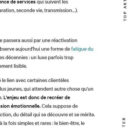
TOP ARTICLE
tence de services
qui suivent les
ration, seconde vie, transmission…).
e passera aussi par une réactivation
observe aujourd’hui une forme de
fatigue du
res décennies : un luxe parfois trop
ement lisible.
le lien avec certaines clientèles
 plus jeunes, qui attendent autre chose qu’un
e.
L’enjeu est donc de recréer de
nsion émotionnelle.
Cela suppose de
riction, du détail qui se découvre et se mérite.
la fois simples et rares : le bien-être, le