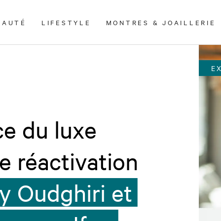
EAUTÉ
LIFESTYLE
MONTRES & JOAILLERIE
E
ce du luxe
e réactivation
 Oudghiri et