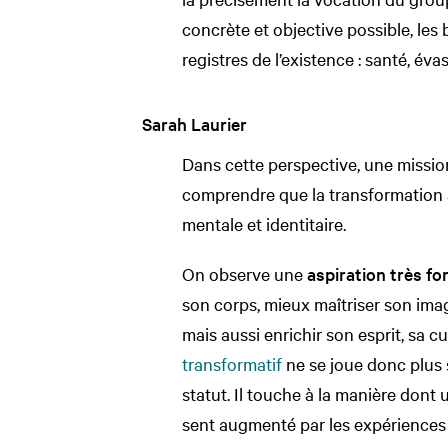
concrète et objective possible, le
registres de l’existence : santé, éva
Sarah Laurier
Dans cette perspective, une missio
comprendre que la transformation a
mentale et identitaire.
On observe une
aspiration très for
son corps, mieux maîtriser son imag
mais aussi enrichir son esprit, sa c
transformatif
ne se joue donc plus 
statut. Il touche à la manière dont u
sent augmenté par les expériences qu