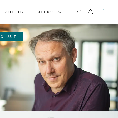
CULTURE
INTERVIEW
Menu
Rechercher
Mon
compte
XCLUSIF