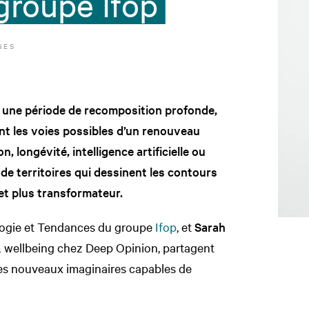
 groupe Ifop
NES
se une période de recomposition profonde,
nt les voies possibles d’un renouveau
n, longévité, intelligence artificielle ou
 de territoires qui dessinent les contours
et plus transformateur.
ologie et Tendances du groupe
Ifop
, et
Sarah
e & wellbeing chez Deep Opinion, partagent
des nouveaux imaginaires capables de