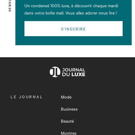
Un condensé 100% luxe, à découvrir chaque mardi
dans votre boîte mail. Vous allez adorer nous lire !
S'INSCRIRE
OUVRIR
LE JOURNAL
Mode
LE
MENU
Business
Beauté
Montres