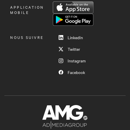
OUVRIR
APPLICATION
LE
MOBILE
MENU
NOUS SUIVRE
LinkedIn
Twitter
Instagram
Facebook