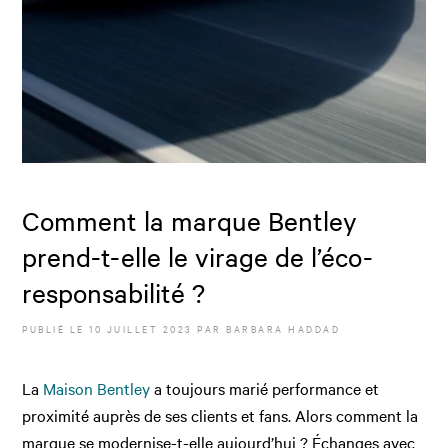
Comment la marque Bentley
prend-t-elle le virage de l’éco-
responsabilité ?
PUBLIÉ LE
10 JUILLET 2023
PAR
BARBARA HADDAD
La
Maison Bentley
a toujours marié performance et
proximité auprès de ses clients et fans. Alors comment la
marque se modernise-t-elle aujourd’hui ? Échanges avec