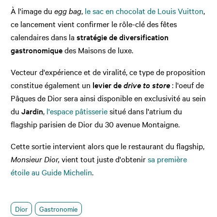
À l'image du
egg bag
,
le sac en chocolat de Louis Vuitton
,
ce lancement vient confirmer le rôle-clé des fêtes
calendaires dans la
stratégie de diversification
gastronomique
des Maisons de luxe.
Vecteur d'expérience et de viralité, ce type de proposition
constitue également un
levier de
drive to store
: l'oeuf de
Pâques de Dior sera ainsi disponible en exclusivité au sein
du
Jardin
,
l'espace pâtisserie
situé dans l'atrium du
flagship parisien de Dior du 30 avenue Montaigne.
Cette sortie intervient alors que le restaurant du flagship,
Monsieur Dior,
vient tout juste d'obtenir
sa première
étoile au Guide Michelin
.
Dior
Gastronomie