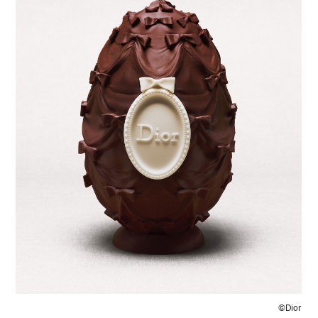
©Dior