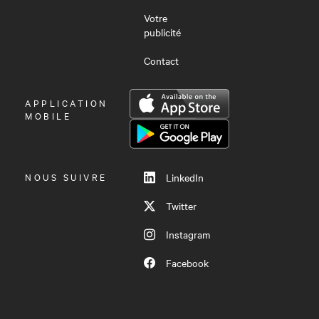
Votre
publicité
Contact
OUVRIR
APPLICATION
LE
MOBILE
MENU
NOUS SUIVRE
LinkedIn
Twitter
Instagram
Facebook