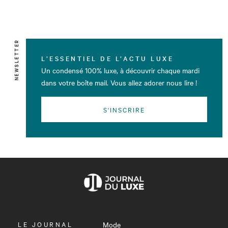
NEWSLETTER
L’ESSENTIEL DE L’ACTU LUXE
Un condensé 100% luxe, à découvrir chaque mardi
dans votre boîte mail. Vous allez adorer nous lire !
S'INSCRIRE
OUVRIR
LE JOURNAL
Mode