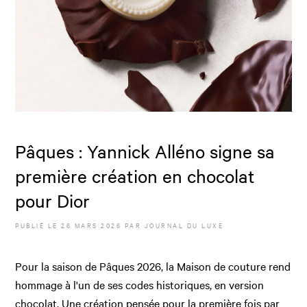
Pâques : Yannick Alléno signe sa
première création en chocolat
pour Dior
PUBLIÉ LE
26 MARS 2026
PAR JOURNAL DU LUXE
Pour la saison de Pâques 2026, la Maison de couture rend
hommage à l'un de ses codes historiques, en version
chocolat. Une création pensée pour la première fois par