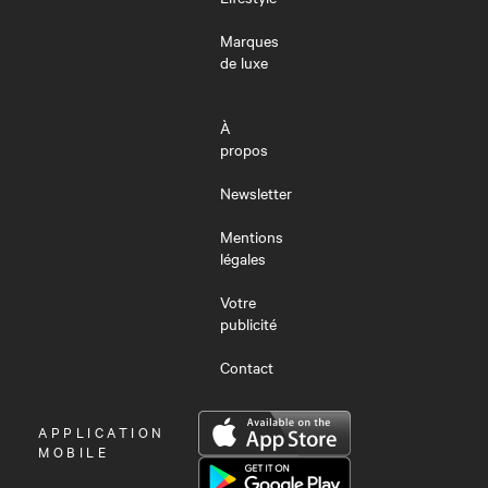
Marques
de luxe
À
propos
Newsletter
Mentions
légales
Votre
publicité
Contact
OUVRIR
APPLICATION
LE
MOBILE
MENU