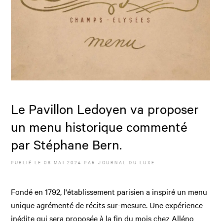
Le Pavillon Ledoyen va proposer
un menu historique commenté
par Stéphane Bern.
PUBLIÉ LE
08 MAI 2024
PAR JOURNAL DU LUXE
Fondé en 1792, l'établissement parisien a inspiré un menu
unique agrémenté de récits sur-mesure. Une expérience
inédite qui sera proposée à la fin du mois chez Alléno