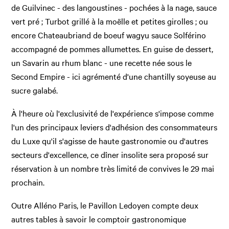
de Guilvinec - des langoustines - pochées à la nage, sauce
vert pré ; Turbot grillé à la moëlle et petites girolles ; ou
encore Chateaubriand de boeuf wagyu sauce Solférino
accompagné de pommes allumettes. En guise de dessert,
un Savarin au rhum blanc - une recette née sous le
Second Empire - ici agrémenté d'une chantilly soyeuse au
sucre galabé.
À l'heure où l'exclusivité de l'expérience s'impose comme
l'un des principaux leviers d'adhésion des consommateurs
du Luxe qu'il s'agisse de haute gastronomie ou d'autres
secteurs d'excellence, ce dîner insolite sera proposé sur
réservation à un nombre très limité de convives le 29 mai
prochain.
Outre Alléno Paris, le Pavillon Ledoyen compte deux
autres tables à savoir le comptoir gastronomique