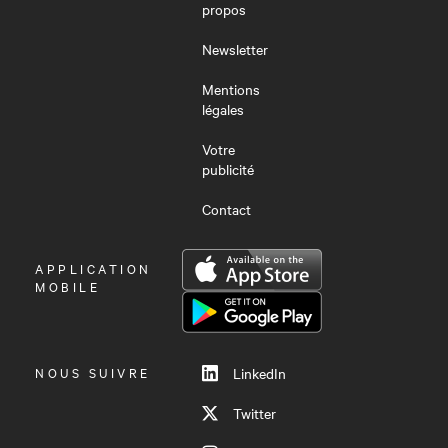
propos
Newsletter
Mentions
légales
Votre
publicité
Contact
OUVRIR
APPLICATION
LE
MOBILE
MENU
NOUS SUIVRE
LinkedIn
Twitter