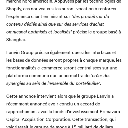
marché nord américain. Appuyées par les technologies de
Shopify, ces nouveaux sites auront vocation à renforcer
l'expérience client en misant sur
"des produits et du
contenu dédiés ainsi que sur des services d'achat
omnicanal optimisés et localisés"
précise le groupe basé à
Shanghai.
Lanvin Group précise également que si les interfaces et
les bases de données seront propres à chaque marque, les
fonctionnalités e-commerce seront centralisées sur une
plateforme commune qui lui permettra de
"créer des
synergies au sein de l'ensemble du portefeuille"
.
Cette annonce intervient alors que le groupe Lanvin a
récemment annoncé avoir conclu un accord de
rapprochement avec le fonds d’investissement Primavera
Capital Acquisition Corporation. Cette transaction, qui
valoriserait le groupe de mode à 1,5 milliard de dollars,