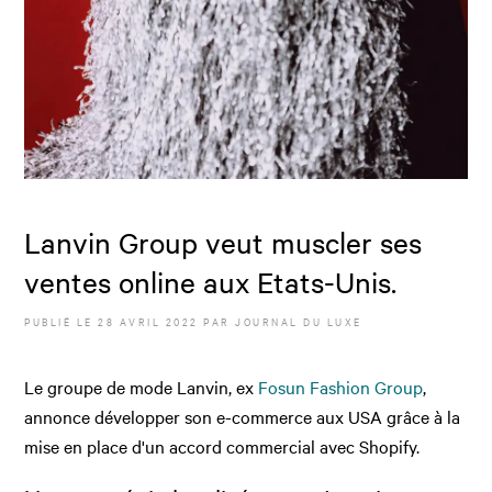
Lanvin Group veut muscler ses
ventes online aux Etats-Unis.
PUBLIÉ LE
28 AVRIL 2022
PAR JOURNAL DU LUXE
Le groupe de mode Lanvin, ex
Fosun Fashion Group
,
annonce développer son e-commerce aux USA grâce à la
mise en place d'un accord commercial avec Shopify.