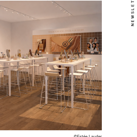
NEWSLETTER
©Estée Lauder