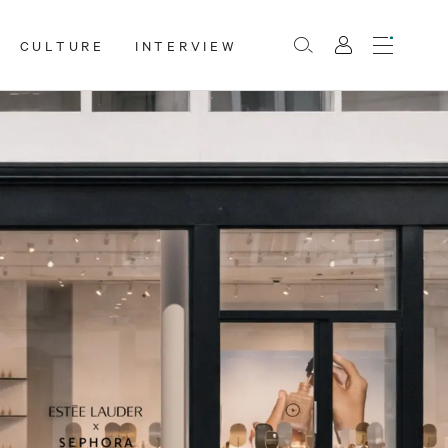
CULTURE
INTERVIEW
Menu
Rechercher
Mon
compte