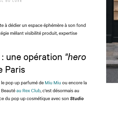
L DU LUXE
te à dédier un espace éphémère à son fond
gie mêlant visibilité produit, expertise
: une opération
"
hero
 Paris
, le pop up parfumé de
Miu Miu
ou encore la
nt Beauté
au Rex Club
, c'est désormais au
rcice du pop up cosmétique avec son
Studio