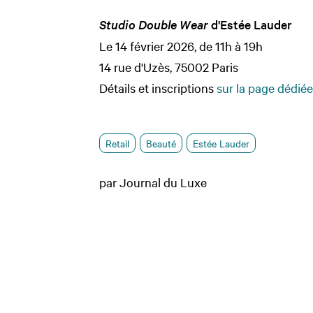
Studio Double Wear
d'Estée Lauder
Le 14 février 2026, de 11h à 19h
14 rue d'Uzès, 75002 Paris
Détails et inscriptions
sur la page dédiée
Retail
Beauté
Estée Lauder
par Journal du Luxe