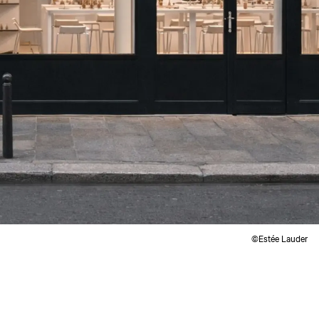
©Estée Lauder