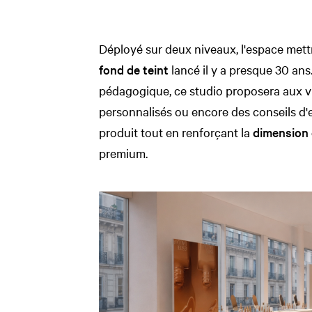
Déployé sur deux niveaux, l'espace mettr
fond de teint
lancé il y a presque 30 an
pédagogique, ce studio proposera aux vi
personnalisés ou encore des conseils d'e
produit tout en renforçant la
dimension 
premium.