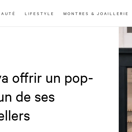
EAUTÉ
LIFESTYLE
MONTRES & JOAILLERIE
a offrir un pop-
'un de ses
llers