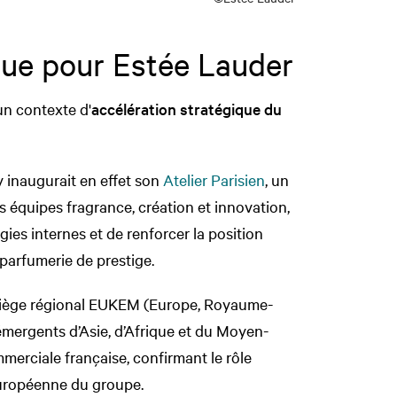
ique pour Estée Lauder
un contexte d'
accélération stratégique du
 inaugurait en effet son
Atelier Parisien
, un
 équipes fragrance, création et innovation,
ies internes et de renforcer la position
 parfumerie de prestige.
 siège régional EUKEM (Europe, Royaume-
 émergents d’Asie, d’Afrique et du Moyen-
ommerciale française, confirmant le rôle
 européenne du groupe.