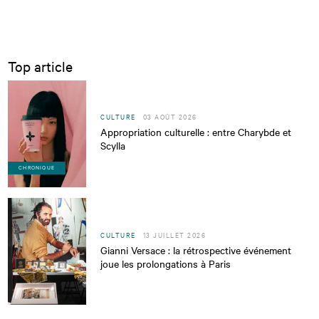
Top article
CULTURE
03 AOÛT 2026
Appropriation culturelle : entre Charybde et
Scylla
CHRONIQUE
CULTURE
13 JUILLET 2026
Gianni Versace : la rétrospective événement
joue les prolongations à Paris