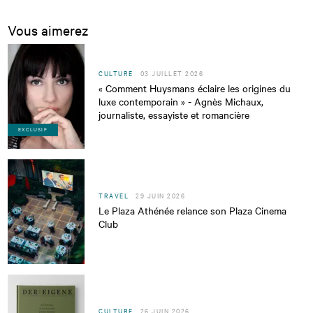
Vous aimerez
CULTURE
03 JUILLET 2026
« Comment Huysmans éclaire les origines du
luxe contemporain » - Agnès Michaux,
journaliste, essayiste et romancière
EXCLUSIF
TRAVEL
29 JUIN 2026
Le Plaza Athénée relance son Plaza Cinema
Club
CULTURE
26 JUIN 2026