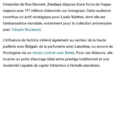
Interprète de Rue Bennett,
Zendaya
dispose d'une force de frappe
majeure avec 177 millions d'abonnés sur Instagram. Cette audience
constitue un actif stratégique pour
Louis Vuitton
, dont elle est
l'ambassadrice mondiale, notamment pour la collection anniversaire
avec
Takashi Murakami
.
L'influence de l'actrice s'étend également au secteur de la haute
joaillerie avec
Bvlgari
, de la parfumerie avec
Lancôme
, ou encore de
l'horlogerie via un
récent contrat avec
Rolex
. Pour ces Maisons, elle
incarne un point d'ancrage idéal entre prestige traditionnel et une
modernité capable de capter l'attention à l'échelle planétaire.