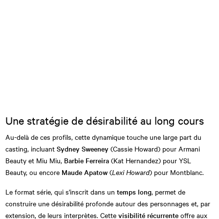
Une stratégie de désirabilité au long cours
Au-delà de ces profils, cette dynamique touche une large part du
casting, incluant
Sydney Sweeney
(Cassie Howard) pour Armani
Beauty et Miu Miu,
Barbie Ferreira
(Kat Hernandez) pour YSL
Beauty, ou encore
Maude Apatow
(
Lexi Howard
) pour Montblanc.
Le format série, qui s'inscrit dans un
temps long
, permet de
construire une désirabilité profonde autour des personnages et, par
extension, de leurs interprètes. Cette
visibilité récurrente
offre aux