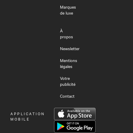
Marques
de luxe
À
propos
Newsletter
Mentions
légales
Votre
publicité
Contact
OUVRIR
APPLICATION
LE
MOBILE
MENU