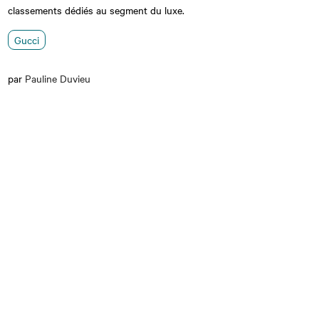
classements dédiés au segment du luxe.
Gucci
par
Pauline Duvieu