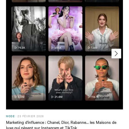
MODE
23 FÉVRIER 2026
Marketing d'influence : Chanel, Dior, Rabanne… les Maisons de
luxe qui pèsent sur Instagram et TikTok