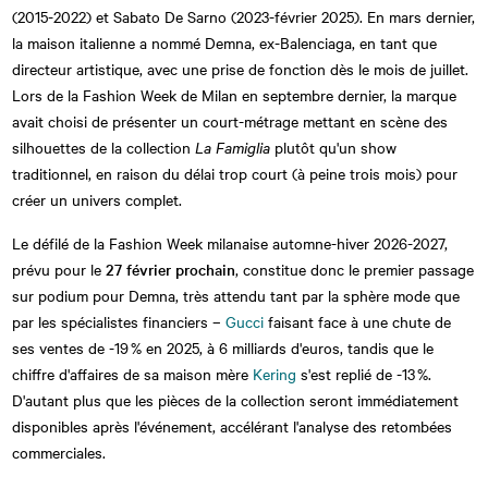
(2015-2022) et Sabato De Sarno (2023-février 2025). En mars dernier,
la maison italienne a nommé Demna, ex-Balenciaga, en tant que
directeur artistique, avec une prise de fonction dès le mois de juillet.
Lors de la Fashion Week de Milan en septembre dernier, la marque
avait choisi de présenter un court-métrage mettant en scène des
silhouettes de la collection
La Famiglia
plutôt qu'un show
traditionnel, en raison du délai trop court (à peine trois mois) pour
créer un univers complet.
Le défilé de la Fashion Week milanaise automne-hiver 2026-2027,
prévu pour le
27 février prochain
, constitue donc le premier passage
sur podium pour Demna, très attendu tant par la sphère mode que
par les spécialistes financiers –
Gucci
faisant face à une chute de
ses ventes de -19 % en 2025, à 6 milliards d'euros, tandis que le
chiffre d'affaires de sa maison mère
Kering
s'est replié de -13 %.
D'autant plus que les pièces de la collection seront immédiatement
disponibles après l'événement, accélérant l'analyse des retombées
commerciales.