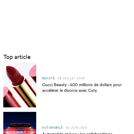
Top article
BEAUTÉ
08 JUILLET 2026
Gucci Beauty : 400 millions de dollars pour
accélérer le divorce avec Coty
AUTOMOBILE
04 JUIN 2026
Automobile et luxe : les collaborations