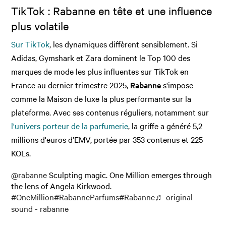
TikTok : Rabanne en tête et une influence
plus volatile
Sur TikTok
, les dynamiques diffèrent sensiblement. Si
Adidas, Gymshark et Zara dominent le Top 100 des
marques de mode les plus influentes sur TikTok en
France au dernier trimestre 2025,
Rabanne
s'impose
comme la Maison de luxe la plus performante sur la
plateforme. Avec ses contenus réguliers, notamment sur
l'univers porteur de la parfumerie
, la griffe a généré 5,2
millions d'euros d’EMV, portée par 353 contenus et 225
KOLs.
@rabanne
Sculpting magic. One Million emerges through
the lens of Angela Kirkwood.
#OneMillion
#RabanneParfums
#Rabanne
♬ original
sound - rabanne