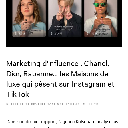
Marketing d'influence : Chanel,
Dior, Rabanne… les Maisons de
luxe qui pèsent sur Instagram et
TikTok
PUBLIÉ LE
23 FÉVRIER 2026
PAR JOURNAL DU LUXE
Dans son dernier rapport, l'agence Kolsquare analyse les