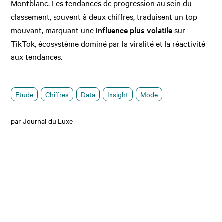
Montblanc. Les tendances de progression au sein du
classement, souvent à deux chiffres, traduisent un top
mouvant, marquant une
influence plus volatile
sur
TikTok, écosystème dominé par la viralité et la réactivité
aux tendances.
Etude
Chiffres
Data
Insight
Mode
par Journal du Luxe