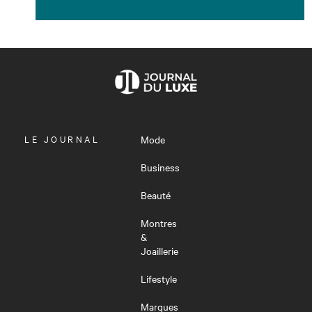
OUVRIR
LE JOURNAL
Mode
LE
MENU
Business
Beauté
Montres
&
Joaillerie
Lifestyle
Marques