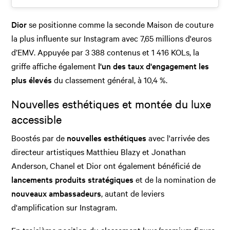
Dior
se positionne comme la seconde Maison de couture
la plus influente sur Instagram avec 7,65 millions d'euros
d’EMV. Appuyée par 3 388 contenus et 1 416 KOLs, la
griffe affiche également
l'un des taux d'engagement les
plus élevés
du classement général, à 10,4 %.
Nouvelles esthétiques et montée du luxe
accessible
Boostés par de
nouvelles esthétiques
avec l'arrivée des
directeur artistiques Matthieu Blazy et Jonathan
Anderson, Chanel et Dior ont également bénéficié de
lancements produits stratégiques
et de la nomination de
nouveaux ambassadeurs
, autant de leviers
d'amplification sur Instagram.
En troisième position du classement luxe/premium figure