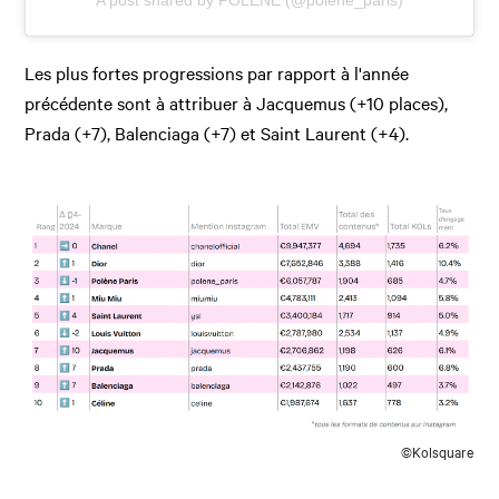
A post shared by POLÈNE (@polene_paris)
Les plus fortes progressions par rapport à l'année
précédente sont à attribuer à Jacquemus (+10 places),
Prada (+7), Balenciaga (+7) et Saint Laurent (+4).
©Kolsquare