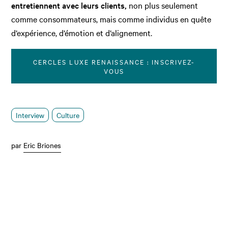
entretiennent avec leurs clients,
non plus seulement
comme consommateurs, mais comme individus en quête
d’expérience, d’émotion et d’alignement.
CERCLES LUXE RENAISSANCE : INSCRIVEZ-
VOUS
Interview
Culture
par
Eric Briones