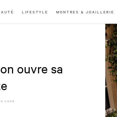
EAUTÉ
LIFESTYLE
MONTRES & JOAILLERIE
lon ouvre sa
te
DU LUXE