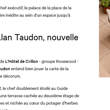
ef exécutif, le palace de la place de la
re inédite au sein d'un espace jusqu'à
lan Taudon, nouvelle
 de
L'Hôtel de Crillon
- groupe Rosewood -
audon
entend bien jouer la carte de la
 le décorum.
t
, le chef doublement étoilé au Guide
it une terrasse cachée au deuxième étage de
ques et nichée au cœur du potager d'herbes