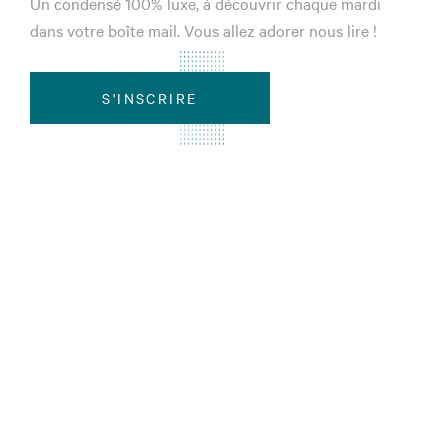
Un condensé 100% luxe, à découvrir chaque mardi
dans votre boîte mail. Vous allez adorer nous lire !
S'INSCRIRE