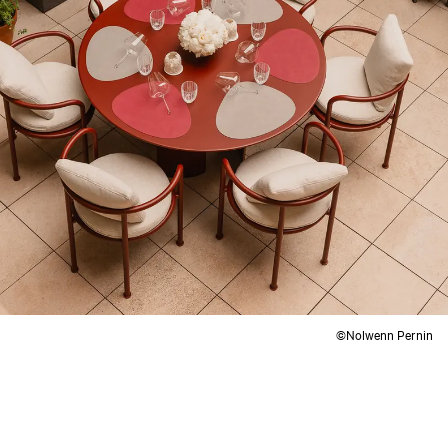
©Nolwenn Pernin