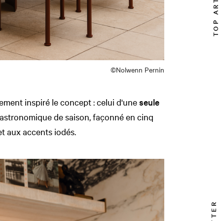
TOP ARTICLE
©Nolwenn Pernin
ment inspiré le concept : celui d'une
seule
astronomique de saison, façonné en cinq
 et aux accents iodés.