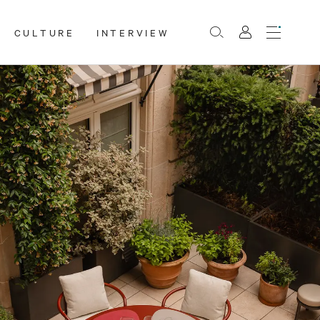
CULTURE
INTERVIEW
Menu
Rechercher
Mon
compte