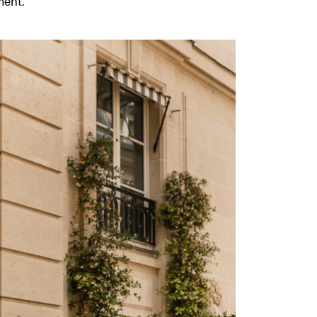
ment.