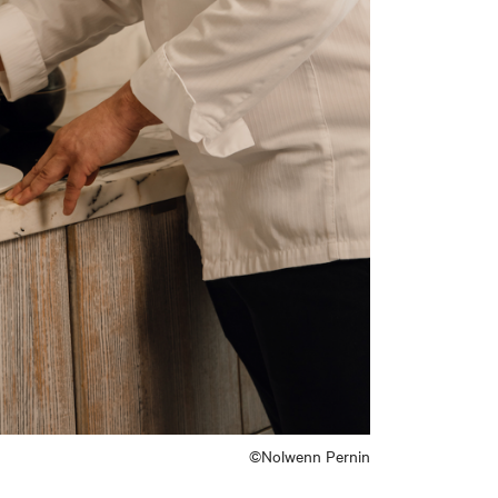
©Nolwenn Pernin