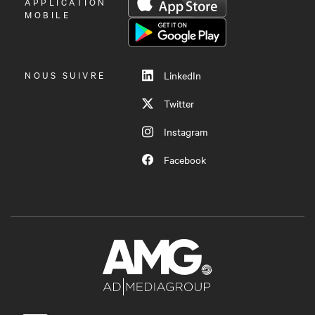
OUVRIR
APPLICATION
LE
MOBILE
MENU
NOUS SUIVRE
LinkedIn
Twitter
Instagram
Facebook