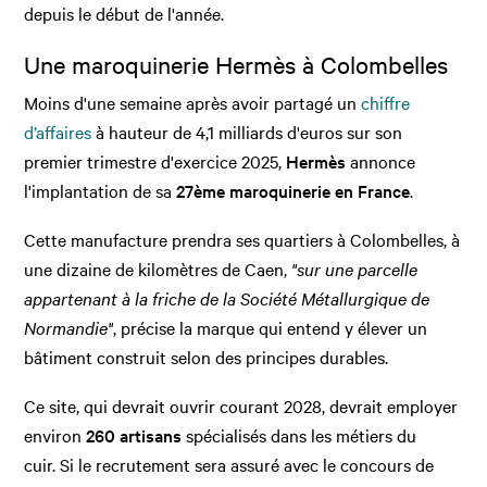
depuis le début de l'année.
Une maroquinerie Hermès à Colombelles
Moins d'une semaine après avoir partagé un
chiffre
d’affaires
à hauteur de 4,1 milliards d'euros sur son
premier trimestre d'exercice 2025,
Hermès
annonce
l'implantation de sa
27ème maroquinerie en France
.
Cette manufacture prendra ses quartiers à Colombelles, à
une dizaine de kilomètres de Caen,
"sur une parcelle
appartenant à la friche de la Société Métallurgique de
Normandie"
, précise la marque qui entend y élever un
bâtiment construit selon des principes durables.
Ce site, qui devrait ouvrir courant 2028, devrait employer
environ
260 artisans
spécialisés dans les métiers du
cuir. Si le recrutement sera assuré avec le concours de