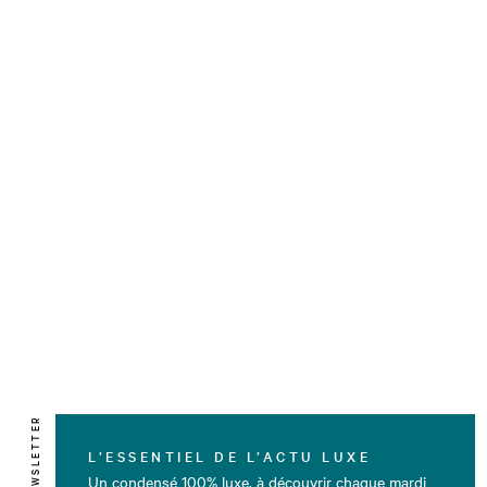
NEWSLETTER
L’ESSENTIEL DE L’ACTU LUXE
Un condensé 100% luxe, à découvrir chaque mardi