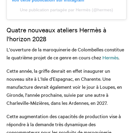
Voir cette publication sur Instagram
Une publication partagée par Hermès (@hermes)
Quatre nouveaux ateliers Hermès à
l'horizon 2028
L'ouverture de la maroquinerie de Colombelles constitue
le quatrième projet de ce genre en cours chez
Hermès
.
Cette année, la griffe devrait en effet inaugurer un
nouveau site à L'Isle d’Espagnac, en Charente. Une
manufacture devrait également voir le jour à Loupes, en
Gironde, l'année prochaine, suivie par une autre à
Charleville-Mézières, dans les Ardennes, en 2027.
Cette augmentation des capacités de production vise à
répondre à la demande très dynamique des
consommateurs pour les produits de maroquinerie,