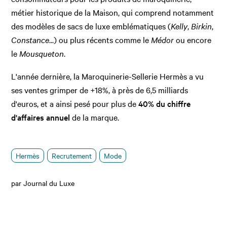
métier historique de la Maison, qui comprend notamment
des modèles de sacs de luxe emblématiques (
Kelly
,
Birkin
,
Constance
...) ou plus récents comme le
Médor
ou encore
le
Mousqueton
.
L'année dernière, la Maroquinerie-Sellerie Hermès a vu
ses ventes grimper de +18%, à près de 6,5 milliards
d'euros, et a ainsi pesé pour plus de
40% du chiffre
d'affaires annuel
de la marque.
Hermès
Recrutement
Mode
par Journal du Luxe