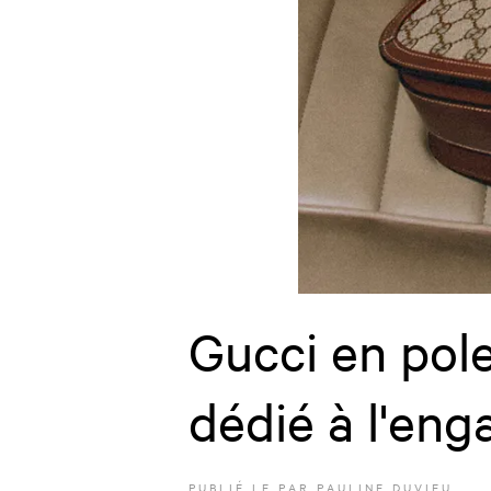
Gucci en pol
dédié à l'eng
PUBLIÉ LE
PAR
PAULINE DUVIEU