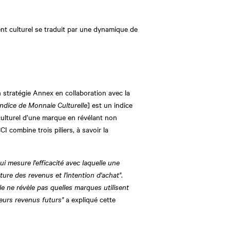
ent culturel se traduit par une dynamique de
 stratégie Annex en collaboration avec la
 Indice de Monnaie Culturelle
] est un indice
culturel d’une marque en révélant non
I combine trois piliers, à savoir la
i mesure l'efficacité avec laquelle une
ure des revenus et l'intention d'achat"
.
e ne révèle pas quelles marques utilisent
leurs revenus futurs"
a expliqué cette