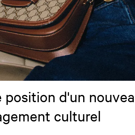
e position d'un nouve
agement culturel