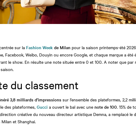
centrée sur la
Fashion Week
de Milan
pour la saison printemps-été 2026.
be, Facebook, Weibo, Douyin ou encore Google, et chaque marque a été é
urant le show. En résulte une note située entre 0 et 100. A noter que par
 saison.
ête du classement
néré 3,8 milliards d’impressions
sur l’ensemble des plateformes, 2,2 milli
ble des plateformes,
Gucci
a ouvert le bal avec une
note de 100
. 15% de t
direction créative du nouveau directeur artistique Demna, a remplacé le déf
à Milan et Shanghai.