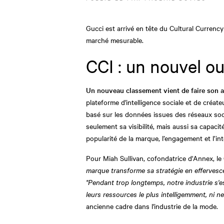
Gucci est arrivé en tête du Cultural Currenc
marché mesurable.
CCI : un nouvel ou
Un nouveau classement vient de faire son ap
plateforme d'intelligence sociale et de créat
basé sur les données issues des réseaux soci
seulement sa visibilité, mais aussi sa capacit
popularité de la marque, l’engagement et l’int
Pour Miah Sullivan, cofondatrice d'Annex, le
marque transforme sa stratégie en effervesce
"Pendant trop longtemps, notre industrie s'e
leurs ressources le plus intelligemment, ni n
ancienne cadre dans l'industrie de la mode.