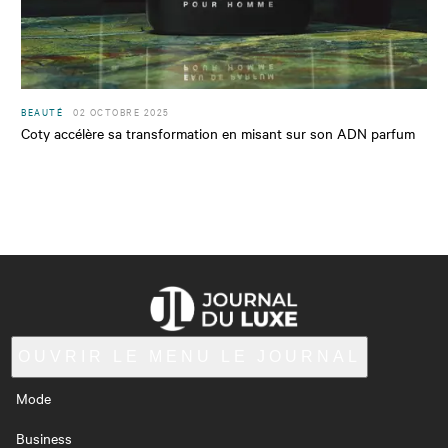
BEAUTÉ
02 OCTOBRE 2025
Coty accélère sa transformation en misant sur son ADN parfum
OUVRIR LE MENU
LE JOURNAL
Mode
Business