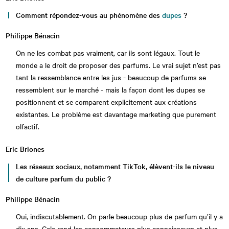
Comment répondez-vous au phénomène des
dupes
?
Philippe Bénacin
On ne les combat pas vraiment, car ils sont légaux. Tout le
monde a le droit de proposer des parfums. Le vrai sujet n’est pas
tant la ressemblance entre les jus - beaucoup de parfums se
ressemblent sur le marché - mais la façon dont les dupes se
positionnent et se comparent explicitement aux créations
existantes. Le problème est davantage marketing que purement
olfactif.
Eric Briones
Les réseaux sociaux, notamment TikTok, élèvent-ils le niveau
de culture parfum du public ?
Philippe Bénacin
Oui, indiscutablement. On parle beaucoup plus de parfum qu’il y a
dix ans. Cela rend les consommateurs plus connaisseurs et plus