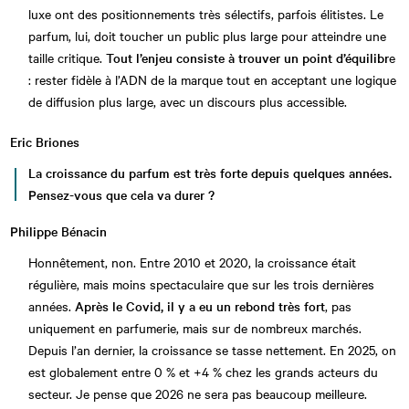
luxe ont des positionnements très sélectifs, parfois élitistes. Le
parfum, lui, doit toucher un public plus large pour atteindre une
taille critique.
Tout l’enjeu consiste à trouver un point d’équilibr
e
: rester fidèle à l’ADN de la marque tout en acceptant une logique
de diffusion plus large, avec un discours plus accessible.
Eric Briones
La croissance du parfum est très forte depuis quelques années.
Pensez-vous que cela va durer ?
Philippe Bénacin
Honnêtement, non. Entre 2010 et 2020, la croissance était
régulière, mais moins spectaculaire que sur les trois dernières
années.
Après le Covid, il y a eu un rebond très fort
, pas
uniquement en parfumerie, mais sur de nombreux marchés.
Depuis l’an dernier, la croissance se tasse nettement. En 2025, on
est globalement entre 0 % et +4 % chez les grands acteurs du
secteur. Je pense que 2026 ne sera pas beaucoup meilleure.