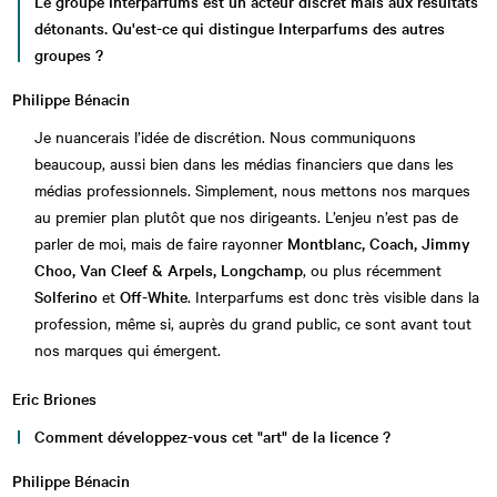
Le groupe Interparfums est un acteur discret mais aux résultats
détonants. Qu'est-ce qui distingue Interparfums des autres
groupes ?
Philippe Bénacin
Je nuancerais l’idée de discrétion. Nous communiquons
beaucoup, aussi bien dans les médias financiers que dans les
médias professionnels. Simplement, nous mettons nos marques
au premier plan plutôt que nos dirigeants. L’enjeu n’est pas de
parler de moi, mais de faire rayonner
Montblanc, Coach, Jimmy
Choo, Van Cleef & Arpels, Longchamp
, ou plus récemment
Solferino
et
Off-White
. Interparfums est donc très visible dans la
profession, même si, auprès du grand public, ce sont avant tout
nos marques qui émergent.
Eric Briones
Comment développez-vous cet "art" de la licence ?
Philippe Bénacin