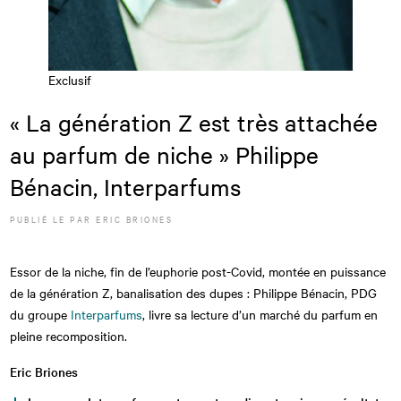
Exclusif
« La génération Z est très attachée
au parfum de niche »
Philippe
Bénacin, Interparfums
PUBLIÉ LE
PAR
ERIC BRIONES
Essor de la niche, fin de l’euphorie post-Covid, montée en puissance
de la génération Z, banalisation des dupes : Philippe Bénacin, PDG
du groupe
Interparfums
, livre sa lecture d’un marché du parfum en
pleine recomposition.
Eric Briones